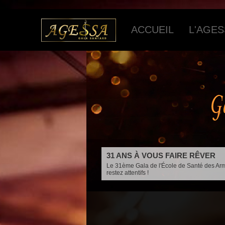
ACCUEIL
L'AGE
31 ANS À VOUS FAIRE RÊVER
Le 31ème Gala de l'École de Santé des Ar
restez attentifs !