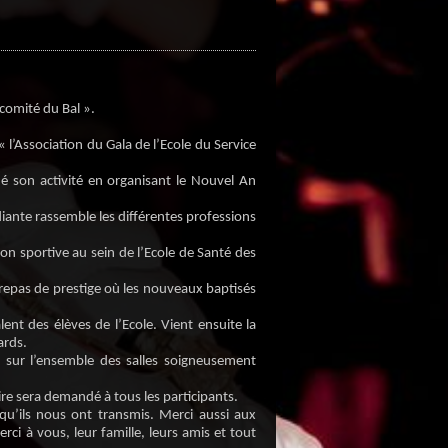
 comité du Bal ».
 l’Association du Gala de l’Ecole du Service
ié son activité en organisant le Nouvel An
iante rassemble les différentes professions
n sportive au sein de l’Ecole de Santé des
 repas de prestige où les nouveaux baptisés
ent des élèves de l’Ecole. Vient ensuite la
ards.
 sur l’ensemble des salles soigneusement
ire sera demandé à tous les participants.
 qu’ils nous ont transmis. Merci aussi aux
erci à vous, leur famille, leurs amis et tout